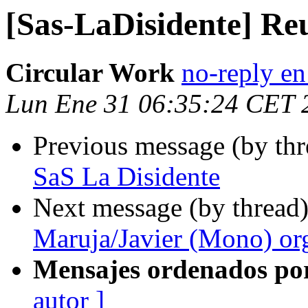
[Sas-LaDisidente] Re
Circular Work
no-reply en
Lun Ene 31 06:35:24 CET 
Previous message (by th
SaS La Disidente
Next message (by thread
Maruja/Javier (Mono) org
Mensajes ordenados po
autor ]