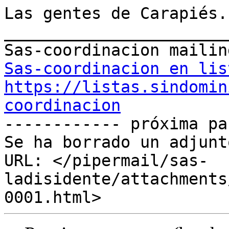
Las gentes de Carapiés.

_______________________
Sas-coordinacion en lis
https://listas.sindomin
coordinacion

------------ próxima pa
Se ha borrado un adjunt
URL: </pipermail/sas-
ladisidente/attachments