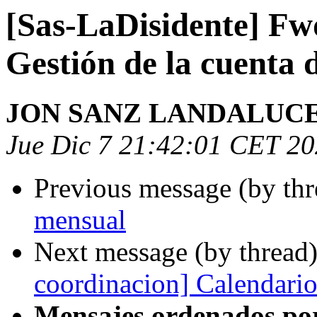
[Sas-LaDisidente] Fw
Gestión de la cuenta 
JON SANZ LANDALUC
Jue Dic 7 21:42:01 CET 2
Previous message (by th
mensual
Next message (by thread
coordinacion] Calendario
Mensajes ordenados po