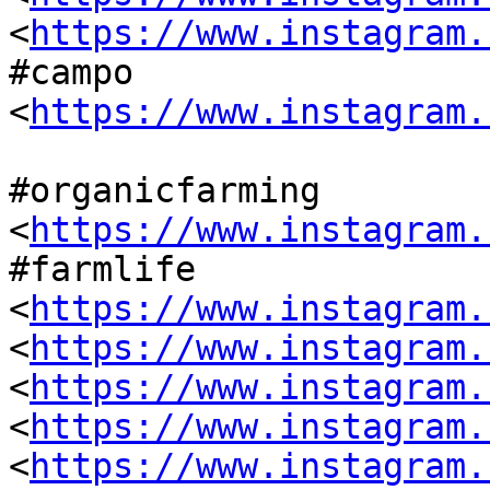
<
https://www.instagram.
#campo 
<
https://www.instagram.
#organicfarming 
<
https://www.instagram.
#farmlife 
<
https://www.instagram.
<
https://www.instagram.
<
https://www.instagram.
<
https://www.instagram.
<
https://www.instagram.