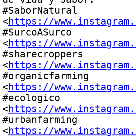
#SaborNatural 
<
https://www.instagram.
#SurcoASurco 
<
https://www.instagram.
#sharecroppers 
<
https://www.instagram.
#organicfarming 
<
https://www.instagram.
#ecologico 
<
https://www.instagram.
#urbanfarming 
<
https://www.instagram.