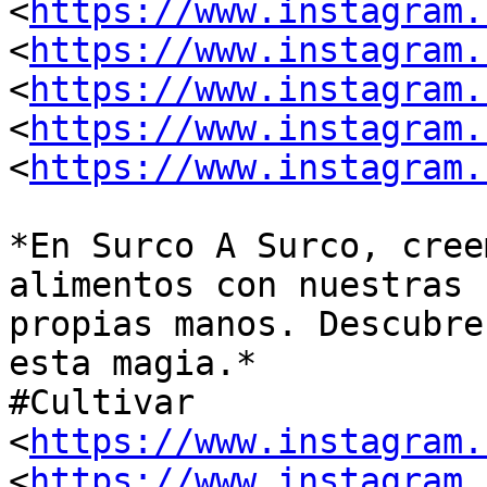
<
https://www.instagram.
<
https://www.instagram.
<
https://www.instagram.
<
https://www.instagram.
<
https://www.instagram.
*En Surco A Surco, cree
alimentos con nuestras

propias manos. Descubre
esta magia.*

#Cultivar 
<
https://www.instagram.
<
https://www.instagram.