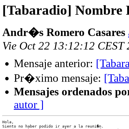
[Tabaradio] Nombre 
Andr�s Romero Casares
Vie Oct 22 13:12:12 CEST
Mensaje anterior:
[Tabar
Pr�ximo mensaje:
[Tab
Mensajes ordenados po
autor ]
Hola,

Siento no haber podido ir ayer a la reuni�n.
