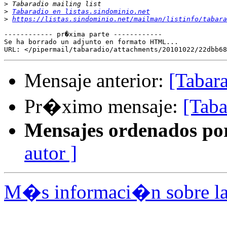
>
>
Tabaradio en listas.sindominio.net
>
https://listas.sindominio.net/mailman/listinfo/tabara
------------ pr�xima parte ------------

Se ha borrado un adjunto en formato HTML...

Mensaje anterior:
[Tabar
Pr�ximo mensaje:
[Tab
Mensajes ordenados po
autor ]
M�s informaci�n sobre la 