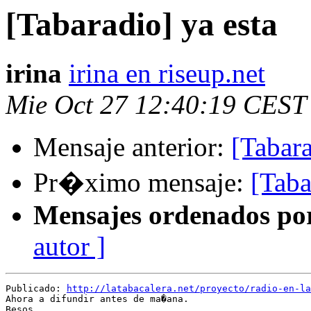
[Tabaradio] ya esta
irina
irina en riseup.net
Mie Oct 27 12:40:19 CEST
Mensaje anterior:
[Tabara
Pr�ximo mensaje:
[Taba
Mensajes ordenados po
autor ]
Publicado: 
http://latabacalera.net/proyecto/radio-en-la
Ahora a difundir antes de ma�ana.

Besos.
