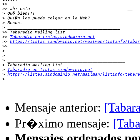
>>
>>
>
>
>
>
>>
>>
Tabaradio en listas.sindominio.net
>>
https://listas.sindominio.net/mailman/listinfo/tabar
>>
>
>
>
>
>
Tabaradio en listas.sindominio.net
>
https://listas.sindominio.net/mailman/listinfo/tabara
>
Mensaje anterior:
[Tabara
Pr�ximo mensaje:
[Taba
Mensajes ordenados po