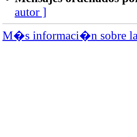
autor ]
M�s informaci�n sobre la 