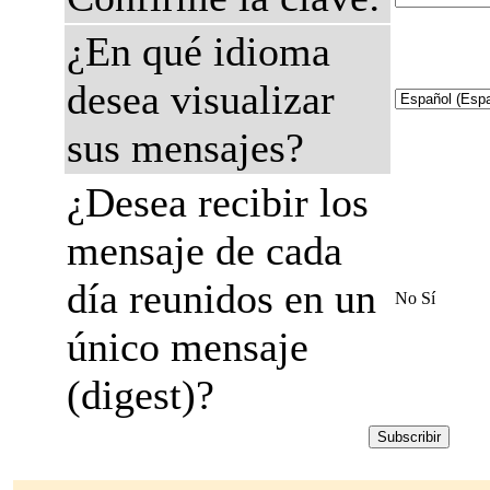
¿En qué idioma
desea visualizar
sus mensajes?
¿Desea recibir los
mensaje de cada
día reunidos en un
No Sí
único mensaje
(digest)?