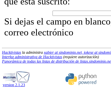
que está suscrito:
Si dejas el campo en blanco,
correo electrónico
Hacktivistas
la administra
xabier at sindominio.net, iokese at sindomi
Interfaz administrativa de Hacktivistas
(requiere autorización)
Panorámica de todas las listas de distribución de listas.sindominio.ne
version 2.1.23