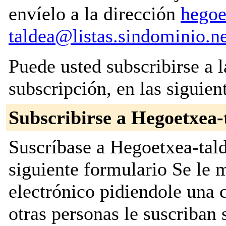
envíelo a la dirección
hegoe
taldea@listas.sindominio.n
Puede usted subscribirse a l
subscripción, en las siguien
Subscribirse a Hegoetxea-
Suscríbase a Hegoetxea-tald
siguiente formulario Se le
electrónico pidiendole una 
otras personas le suscriban s