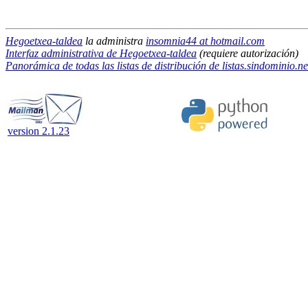
Hegoetxea-taldea
la administra
insomnia44 at hotmail.com
Interfaz administrativa de Hegoetxea-taldea
(requiere autorización)
Panorámica de todas las listas de distribución de listas.sindominio.ne
version 2.1.23