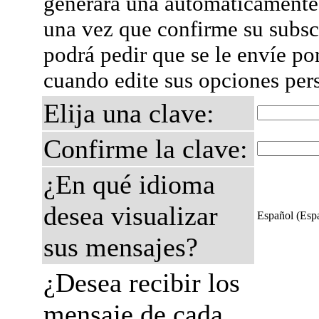
generará una automáticamente 
una vez que confirme su subsc
podrá pedir que se le envíe po
cuando edite sus opciones per
Elija una clave:
Confirme la clave:
¿En qué idioma
desea visualizar
Español (Esp
sus mensajes?
¿Desea recibir los
mensaje de cada