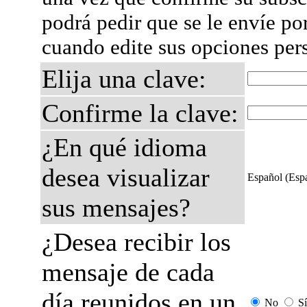
podrá pedir que se le envíe po
cuando edite sus opciones per
Elija una clave:
Confirme la clave:
¿En qué idioma
desea visualizar
Español (Esp
sus mensajes?
¿Desea recibir los
mensaje de cada
día reunidos en un
No
Sí