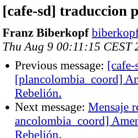
[cafe-sd] traduccion 
Franz Biberkopf
biberkopf
Thu Aug 9 00:11:15 CEST 
Previous message:
[cafe-
[plancolombia_coord] Ame
Rebelión.
Next message:
Mensaje re
ancolombia_coord] Amenaz
Rebelión.