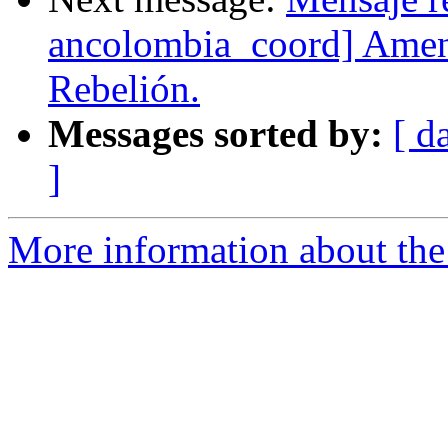
ancolombia_coord] Amenaz
Rebelión.
Messages sorted by:
[ d
]
More information about the 