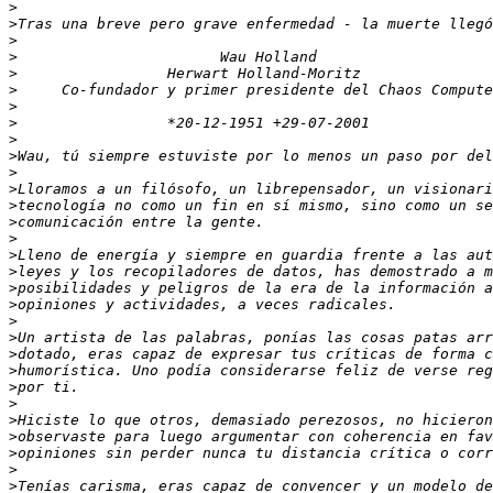
>
>
>
>
>
>
>
>
>
>
>
>
>
>
>
>
>
>
>
>
>
>
>
>
>
>
>
>
>
>