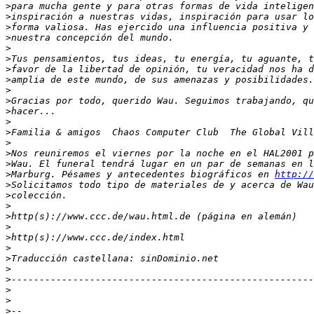
>
>
>
>
>
>
>
>
>
>
>
>
>
>
>
>
>
Marburg. Pésames y antecedentes biográficos en 
http://
>
>
>
>
>
>
>
>
>
>
>
>
>