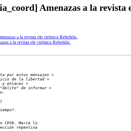
a_coord] Amenazas a la revista e
nazas a la revista ele ctrónica Rebelión.
as a la revista ele ctrónica Rebelión.
n CPSR. Mercè lo

ección repentina
