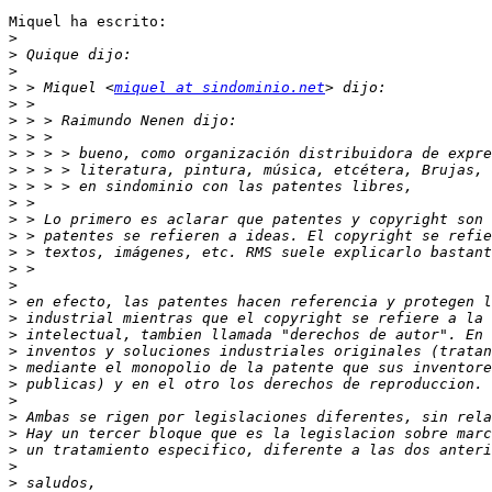
Miquel ha escrito:

>
>
>
>
 > Miquel <
miquel at sindominio.net
>
>
>
>
>
>
>
>
>
>
>
>
>
>
>
>
>
>
>
>
>
>
>
>