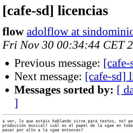
[cafe-sd] licencias
flow
adolflow at sindomini
Fri Nov 30 00:34:44 CET 
Previous message:
[cafe-
Next message:
[cafe-sd] 
Messages sorted by:
[ d
]
a ver, lo que estáis hablando sirve para textos, no? pe
producción musical? cuál es el papel de la sgae en todo
pasar por alto a la sgae entonces?
