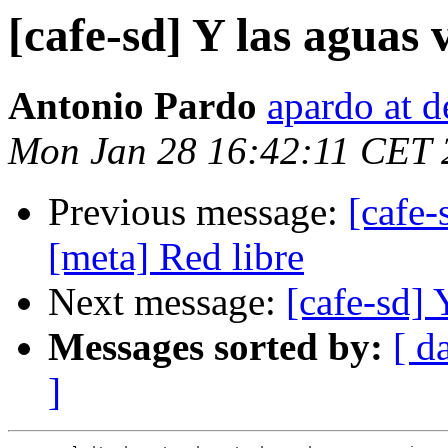
[cafe-sd] Y las aguas 
Antonio Pardo
apardo at d
Mon Jan 28 16:42:11 CET 
Previous message:
[cafe-
[meta] Red libre
Next message:
[cafe-sd] 
Messages sorted by:
[ d
]