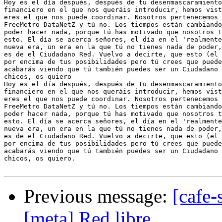
Hoy es el día después, después de tu desenmascaramiento
financiero en el que nos queráis introducir, hemos vist
eres el que nos puede coordinar. Nosotros pertenecemos 
FreeMetro DataNetZ y tú no. Los tiempos están cambiando
poder hacer nada, porque tú has motivado que nosotros t
esto. El día se acerca señores, el día en el 'realmente
nueva era, un era en la que tú no tienes nada de poder,
es de el Ciudadano Red. Vuelvo a decirte, que esto (el 
por encima de tus posibilidades pero tú crees que puede
acabarás viendo que tú también puedes ser un Ciudadano 
chicos, os quiero

Hoy es el día después, después de tu desenmascaramiento
financiero en el que nos queráis introducir, hemos vist
eres el que nos puede coordinar. Nosotros pertenecemos 
FreeMetro DataNetZ y tú no. Los tiempos están cambiando
poder hacer nada, porque tú has motivado que nosotros t
esto. El día se acerca señores, el día en el 'realmente
nueva era, un era en la que tú no tienes nada de poder,
es de el Ciudadano Red. Vuelvo a decirte, que esto (el 
por encima de tus posibilidades pero tú crees que puede
acabarás viendo que tú también puedes ser un Ciudadano 
chicos, os quiero.

Previous message:
[cafe-
[meta] Red libre