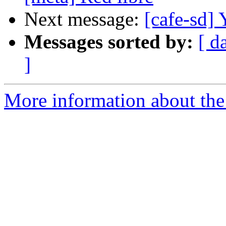
Next message:
[cafe-sd] 
Messages sorted by:
[ d
]
More information about the 