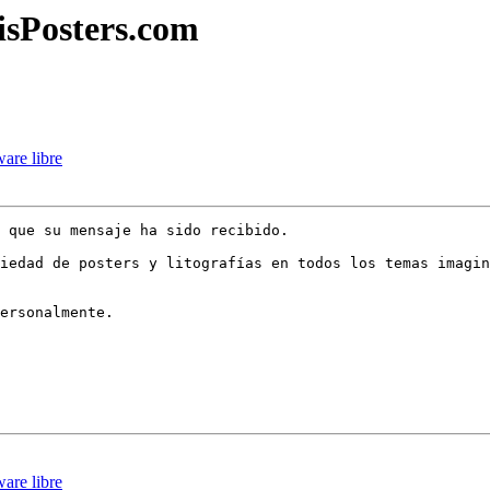
MisPosters.com
ware libre
 que su mensaje ha sido recibido.

iedad de posters y litografías en todos los temas imagin
ersonalmente.

ware libre