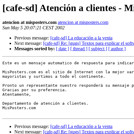
[cafe-sd] Atención a clientes - 
atencion at misposters.com
atencion at misposters.com
Sun May 5 20:07:21 CEST 2002
Previous message:
[cafe-sd] La educación a la venta
Next message:
[cafe-sd] Re: [gugs] Textos para explicar el soft
Messages sorted by:
[ date ]
[ thread ]
[ subject ]
[ author ]
Este es un mensaje automatico de respuesta para indicar
MisPosters.com es el sitio de Internet con la mejor var
mayoristas y surtimos a todo el continente.

Pronto un representante nuestro responderá su mensaje p
Gracias por su preferencia.

Atentamente,

Departamento de atención a clientes.

MisPosters.com 

Previous message:
[cafe-sd] La educación a la venta
Next message:
[cafe-sd] Re: [gugs] Textos para explicar el soft