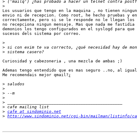
>
>
Los usuarios que tengo en la maquina , no tienen ningun
envio ni de recepcion. Como root, he hecho pruebas y en
correctamente, pero si se le responde no le llegan los 
no recepciona ningun mensaje. Mas que nada me fastidia 
demonios los tengo configurados en el syslogd para que 
sucesos dels sistema por correo.

>
>
>
Curiosidad y cabezoneria , una mezcla de ambas ;)

Ademas tengo entendido que es mas seguro ..no, al igual
Me recomendais mejor qmail?¿

>
>
>
>
>
>
>
cafe at sindominio.net
>
http://www.sindominio.net/cgi-bin/mailman/listinfo/ca