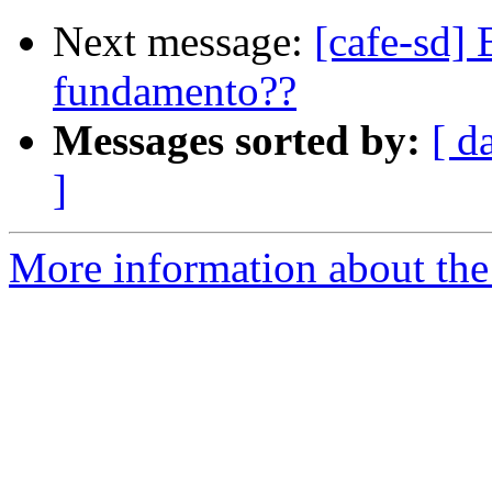
Next message:
[cafe-sd] 
fundamento??
Messages sorted by:
[ d
]
More information about the 