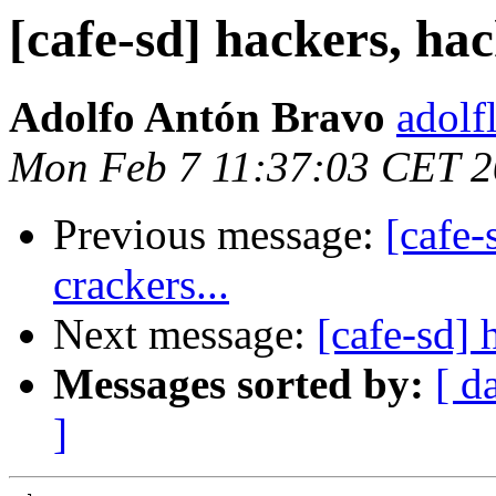
[cafe-sd] hackers, hack
Adolfo Antón Bravo
adolf
Mon Feb 7 11:37:03 CET 
Previous message:
[cafe-
crackers...
Next message:
[cafe-sd] 
Messages sorted by:
[ d
]