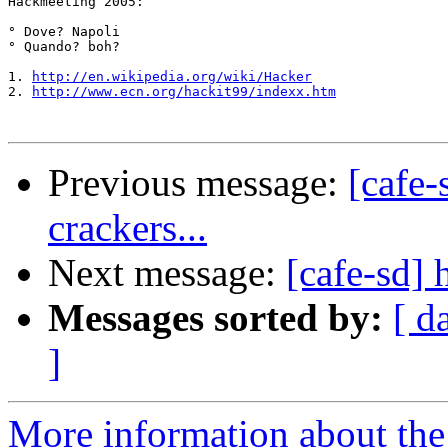

Hackmeeting 2005:

° Dove? Napoli

° Quando? boh?

1. 
http://en.wikipedia.org/wiki/Hacker
2. 
http://www.ecn.org/hackit99/indexx.htm
Previous message:
[cafe-
crackers...
Next message:
[cafe-sd] 
Messages sorted by:
[ d
]
More information about the 