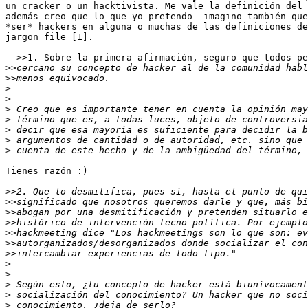
un cracker o un hacktivista. Me vale la definición del 
además creo que lo que yo pretendo -imagino también que
*ser* hackers en alguna o muchas de las definiciones de
jargon file [1].

  >>1. Sobre la primera afirmación, seguro que todos pe
>>
>>
>
>
>
>
>
>
>
Tienes razón :)

>>
>>
>>
>>
>>
>>
>>
>
>
>
>
>