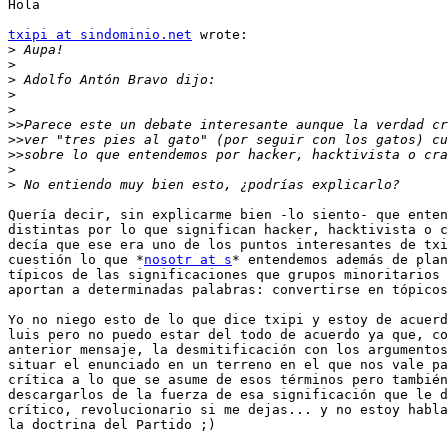
Hola

txipi at sindominio.net
 wrote:

>
>
>
>
>
>>
>>
>>
>
>
Quería decir, sin explicarme bien -lo siento- que enten
distintas por lo que significan hacker, hacktivista o c
decía que ese era uno de los puntos interesantes de txi
cuestión lo que *
nosotr at s
* entendemos además de plan
típicos de las significaciones que grupos minoritarios 
aportan a determinadas palabras: convertirse en tópicos
Yo no niego esto de lo que dice txipi y estoy de acuerd
luis pero no puedo estar del todo de acuerdo ya que, co
anterior mensaje, la desmitificación con los argumentos
situar el enunciado en un terreno en el que nos vale pa
crítica a lo que se asume de esos términos pero también
descargarlos de la fuerza de esa significación que le d
crítico, revolucionario si me dejas... y no estoy habla
la doctrina del Partido ;)
