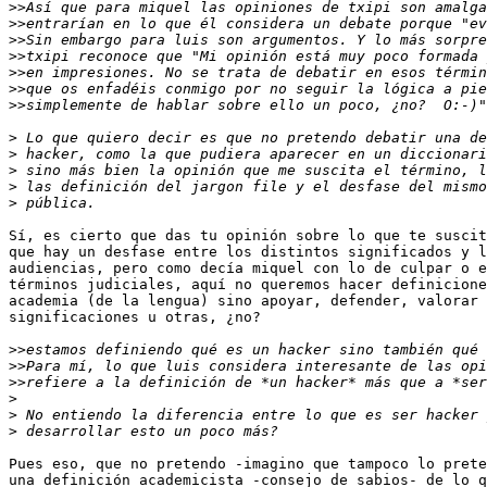
>>
>>
>>
>>
>>
>>
>>
>
>
>
>
>
Sí, es cierto que das tu opinión sobre lo que te suscit
que hay un desfase entre los distintos significados y l
audiencias, pero como decía miquel con lo de culpar o e
términos judiciales, aquí no queremos hacer definicione
academia (de la lengua) sino apoyar, defender, valorar 
significaciones u otras, ¿no?

>>
>>
>>
>
>
>
Pues eso, que no pretendo -imagino que tampoco lo prete
una definición academicista -consejo de sabios- de lo q