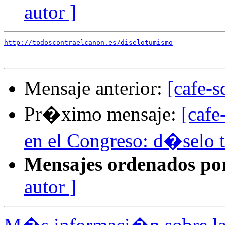
autor ]
http://todoscontraelcanon.es/diselotumismo
Mensaje anterior:
[cafe-
Pr�ximo mensaje:
[cafe
en el Congreso: d�selo 
Mensajes ordenados po
autor ]