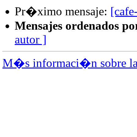
Pr�ximo mensaje:
[cafe
Mensajes ordenados po
autor ]
M�s informaci�n sobre la l