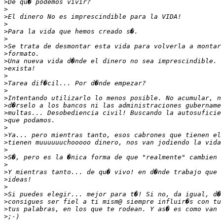
>
>
>
>
>
>
>
>
>
>
>
>
>
>
>
>
>
>
>
>
>
>
>
>
>
>
>
>
>
>