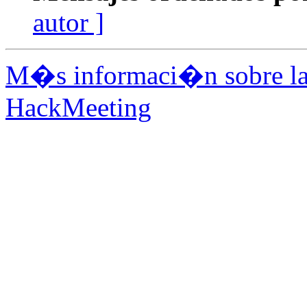
autor ]
M�s informaci�n sobre la 
HackMeeting