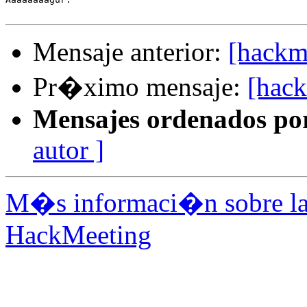
Mensaje anterior:
[hackm
Pr�ximo mensaje:
[hack
Mensajes ordenados po
autor ]
M�s informaci�n sobre la 
HackMeeting