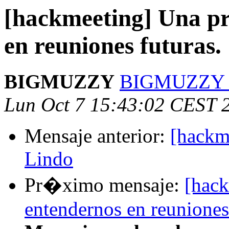
[hackmeeting] Una pr
en reuniones futuras.
BIGMUZZY
BIGMUZZY en
Lun Oct 7 15:43:02 CEST 
Mensaje anterior:
[hackme
Lindo
Pr�ximo mensaje:
[hack
entendernos en reuniones