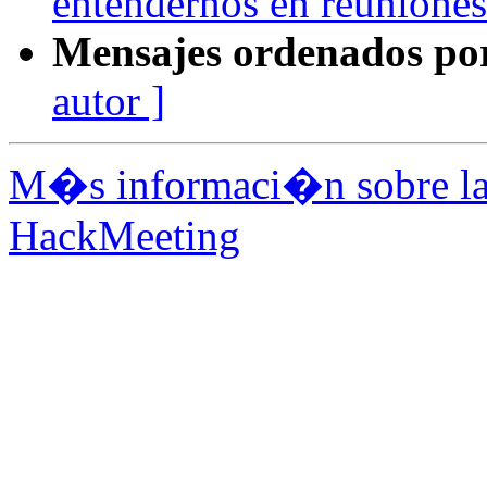
entendernos en reuniones
Mensajes ordenados po
autor ]
M�s informaci�n sobre la 
HackMeeting