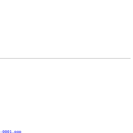
-0001.pgp