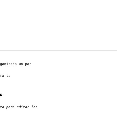
ganizada un par

ra la

�:
