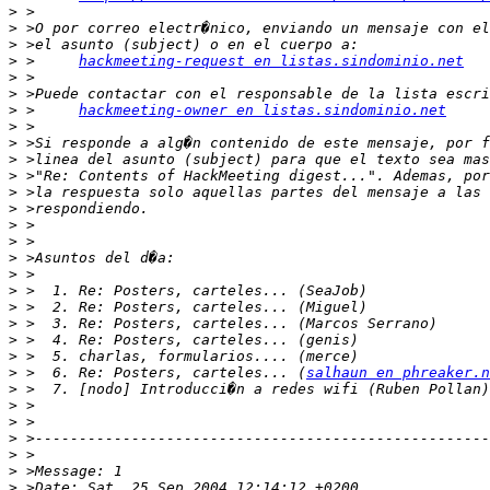
>
>
>
>
 >	
hackmeeting-request en listas.sindominio.net
>
>
>
 >	
hackmeeting-owner en listas.sindominio.net
>
>
>
>
>
>
>
>
>
>
>
>
>
>
>
>
 >  6. Re: Posters, carteles... (
salhaun en phreaker.n
>
>
>
>
>
>
>