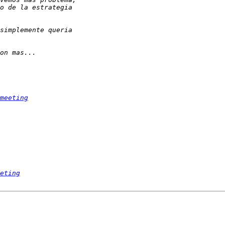
meeting
eting