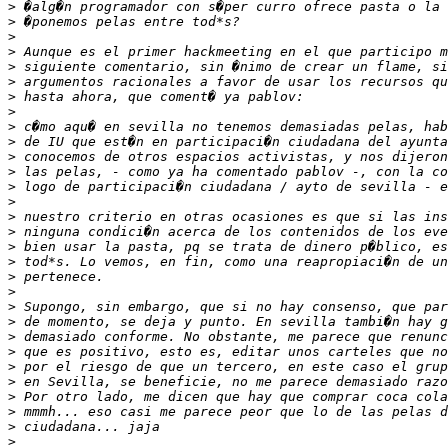
>
>
>
>
>
>
>
>
>
>
>
>
>
>
>
>
>
>
>
>
>
>
>
>
>
>
>
>
>
>