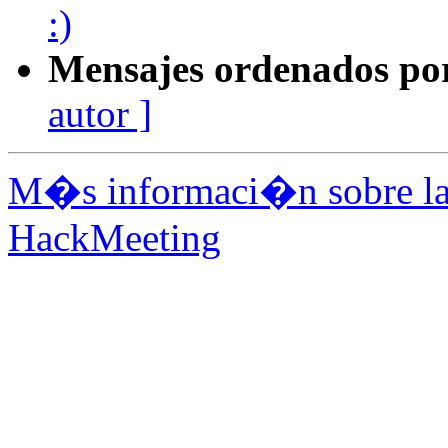
:)
Mensajes ordenados po
autor ]
M�s informaci�n sobre la 
HackMeeting