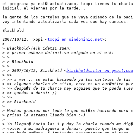
el programa ya est� actualizado, txopi tienes tu charla
inicial, el viernes por la tarde...

la gente de los carteles que se vaya guiando de la pagi
voy intentando actualizarla cada vez que hay cambios.

Blackhold

2007/10/12, Txopi <
txopi en sindominio.net
>:

>
>
>
>
>
>
>
 > 2007/10/12, Blackhold <
blackholdmailer en gmail.com
>
>
>
>
>
>
>
>
>
>
>
>
>
>