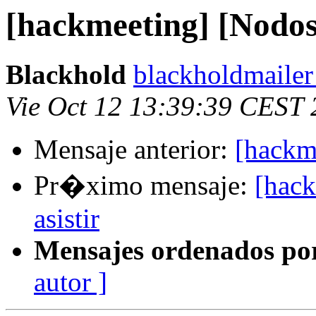
[hackmeeting] [Nodo
Blackhold
blackholdmailer
Vie Oct 12 13:39:39 CEST
Mensaje anterior:
[hackm
Pr�ximo mensaje:
[hac
asistir
Mensajes ordenados po
autor ]