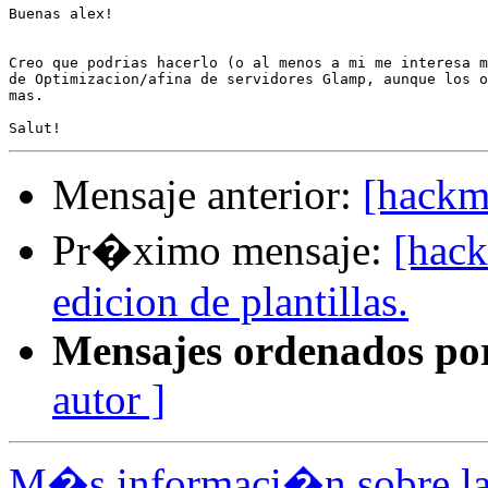
Buenas alex!

Creo que podrias hacerlo (o al menos a mi me interesa m
de Optimizacion/afina de servidores Glamp, aunque los o
mas.

Mensaje anterior:
[hackme
Pr�ximo mensaje:
[hac
edicion de plantillas.
Mensajes ordenados po
autor ]
M�s informaci�n sobre la 