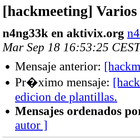
[hackmeeting] Varios 
n4ng33k en aktivix.org
n4
Mar Sep 18 16:53:25 CEST
Mensaje anterior:
[hackme
Pr�ximo mensaje:
[hac
edicion de plantillas.
Mensajes ordenados po
autor ]