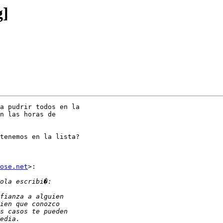
g]
a pudrir todos en la

n las horas de

tenemos en la lista?

ose.net
>:
