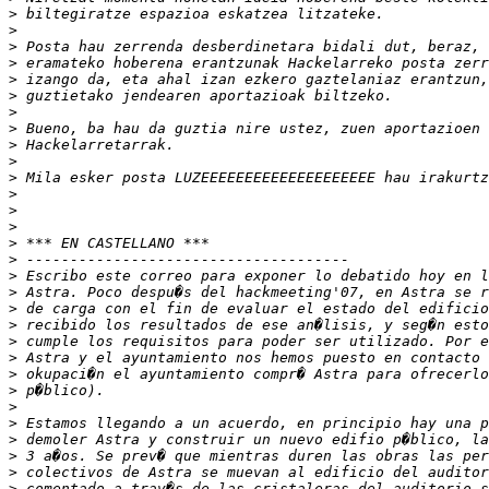
>
>
>
>
>
>
>
>
>
>
>
>
>
>
>
>
>
>
>
>
>
>
>
>
>
>
>
>
>
>