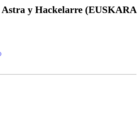
de Astra y Hackelarre (EUSKARA
)