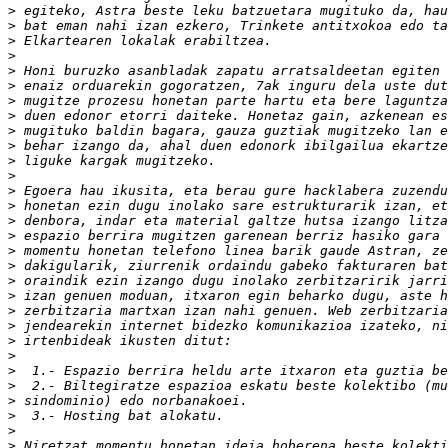
>
>
>
>
>
>
>
>
>
>
>
>
>
>
>
>
>
>
>
>
>
>
>
>
>
>
>
>
>
>