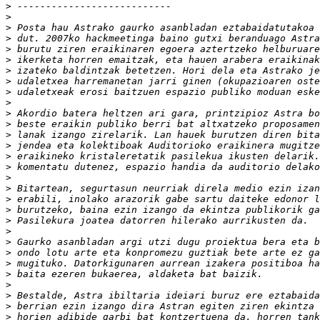
>
>
>
>
>
>
>
>
>
>
>
>
>
>
>
>
>
>
>
>
>
>
>
>
>
>
>
>
>
>