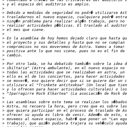
>
>
>
>
>
>
>
>
>
>
>
>
>
>
>
>
>
>
>
>
>
>
>
>
>
>
>
>
>