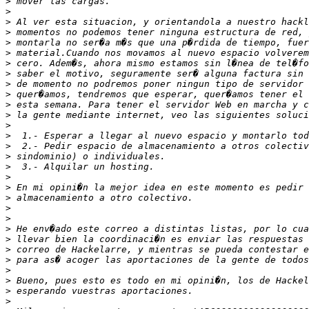
>
>
>
>
>
>
>
>
>
>
>
>
>
>
>
>
>
>
>
>
>
>
>
>
>
>
>
>
>
>