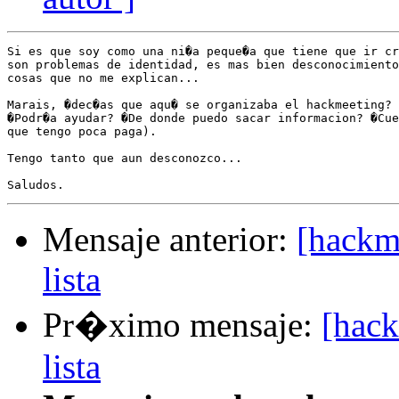
Si es que soy como una ni�a peque�a que tiene que ir cr
son problemas de identidad, es mas bien desconocimiento
cosas que no me explican...

Marais, �dec�as que aqu� se organizaba el hackmeeting? 
�Podr�a ayudar? �De donde puedo sacar informacion? �Cue
que tengo poca paga).

Tengo tanto que aun desconozco...

Mensaje anterior:
[hackm
lista
Pr�ximo mensaje:
[hack
lista