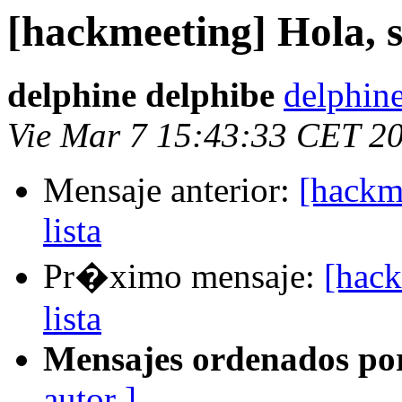
[hackmeeting] Hola, s
delphine delphibe
delphin
Vie Mar 7 15:43:33 CET 2
Mensaje anterior:
[hackm
lista
Pr�ximo mensaje:
[hack
lista
Mensajes ordenados po
autor ]