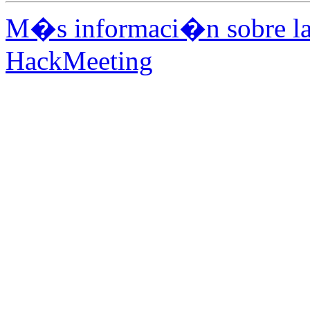
M�s informaci�n sobre la 
HackMeeting