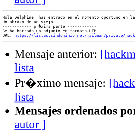
Hola Delphine, has entrado en el momento oportuno en la
Un abrazo de un viejo

------------ pr�xima parte ------------

Se ha borrado un adjunto en formato HTML...

URL: 
https://listas.sindominio.net/mailman/private/hack
Mensaje anterior:
[hackm
lista
Pr�ximo mensaje:
[hack
lista
Mensajes ordenados po
autor ]