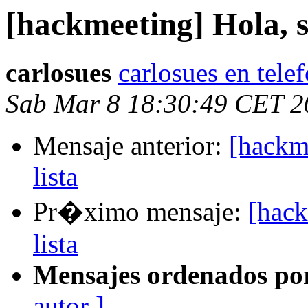
[hackmeeting] Hola, s
carlosues
carlosues en telef
Sab Mar 8 18:30:49 CET 2
Mensaje anterior:
[hackm
lista
Pr�ximo mensaje:
[hack
lista
Mensajes ordenados po
autor ]