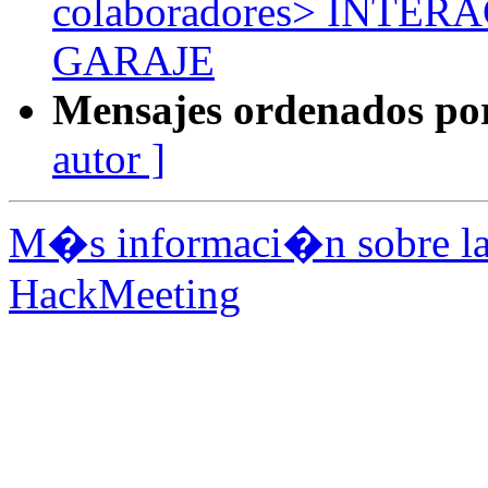
colaboradores> INTER
GARAJE
Mensajes ordenados po
autor ]
M�s informaci�n sobre la 
HackMeeting