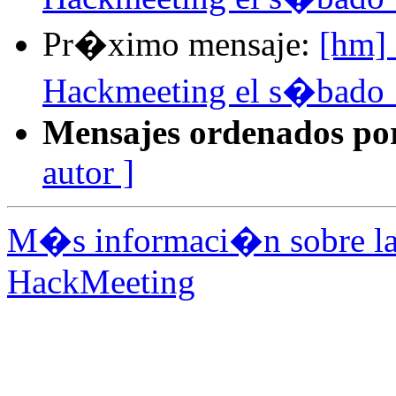
Pr�ximo mensaje:
[hm]
Hackmeeting el s�bado 
Mensajes ordenados po
autor ]
M�s informaci�n sobre la 
HackMeeting