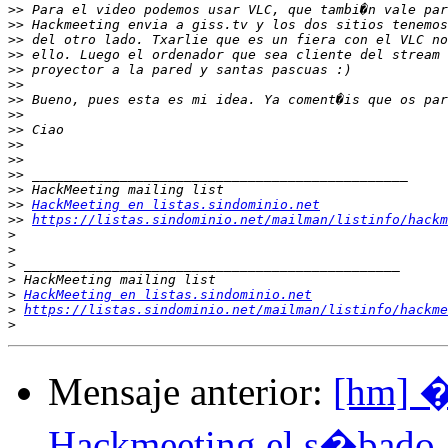
>>
>>
>>
>>
>>
>>
>>
>>
>>
>>
>>
>>
>>
>>
HackMeeting en listas.sindominio.net
>>
https://listas.sindominio.net/mailman/listinfo/hackm
>
>
>
>
>
HackMeeting en listas.sindominio.net
>
https://listas.sindominio.net/mailman/listinfo/hackme
>
Mensaje anterior:
[hm] 
Hackmeeting el s�bado 