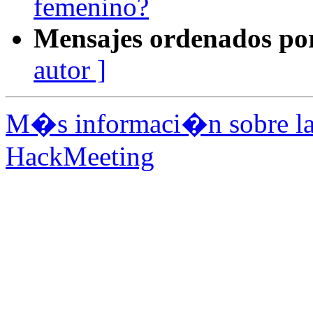
femenino?
Mensajes ordenados po
autor ]
M�s informaci�n sobre la 
HackMeeting