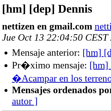
[hm] [dep] Dennis
nettizen en gmail.com
net
Jue Oct 13 22:04:50 CEST
Mensaje anterior:
[hm] [
Pr�ximo mensaje:
[hm] 
�Acampar en los terreno
Mensajes ordenados po
autor ]