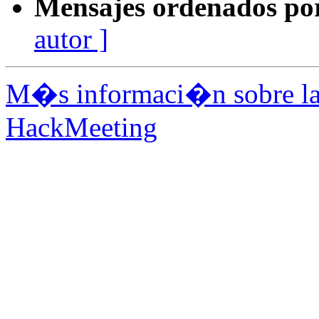
Mensajes ordenados po
autor ]
M�s informaci�n sobre la 
HackMeeting