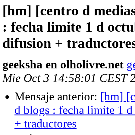
[hm] [centro d medias]
: fecha limite 1 d oc
difusion + traductore
geeksha en olholivre.net
g
Mie Oct 3 14:58:01 CEST 
Mensaje anterior:
[hm] [c
d blogs : fecha limite 1 
+ traductores