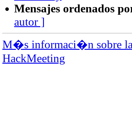
Mensajes ordenados po
autor ]
M�s informaci�n sobre la 
HackMeeting