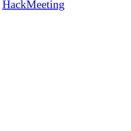
HackMeeting