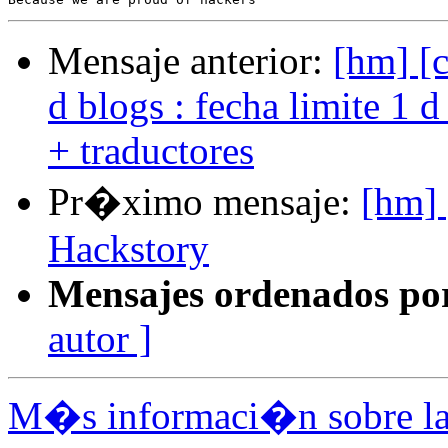
Mensaje anterior:
[hm] [c
d blogs : fecha limite 1 
+ traductores
Pr�ximo mensaje:
[hm] 
Hackstory
Mensajes ordenados po
autor ]
M�s informaci�n sobre la 