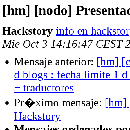
[hm] [nodo] Presenta
Hackstory
info en hackstor
Mie Oct 3 14:16:47 CEST 
Mensaje anterior:
[hm] [c
d blogs : fecha limite 1 
+ traductores
Pr�ximo mensaje:
[hm] 
Hackstory
Mensajes ordenados po