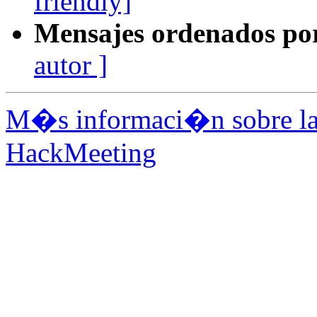
friendly]
Mensajes ordenados po
autor ]
M�s informaci�n sobre la 
HackMeeting