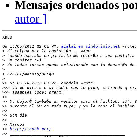
Mensajes ordenados po
autor ]
XDDD

On 10/05/2012 02:01 PM, 
azalai en sindominio.net
 wrote:

>
>
>
>
>
>
>
>>
>>>
>>>
>>
>>
>>
>>
>>
>>
>>
>>
http://tenak.net/
>>