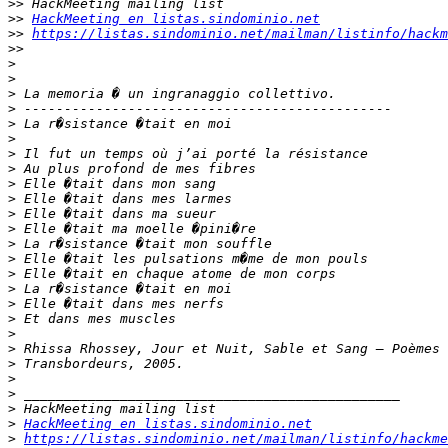
>>
>>
HackMeeting en listas.sindominio.net
>>
https://listas.sindominio.net/mailman/listinfo/hackm
>>
>
>
>
>
>
>
>
>
>
>
>
>
>
>
>
>
>
>
>
>
>
>
>
>
>
HackMeeting en listas.sindominio.net
>
https://listas.sindominio.net/mailman/listinfo/hackme