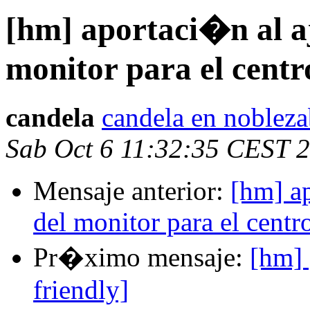
[hm] aportaci�n al a
monitor para el centr
candela
candela en nobleza
Sab Oct 6 11:32:35 CEST 
Mensaje anterior:
[hm] ap
del monitor para el centr
Pr�ximo mensaje:
[hm] 
friendly]