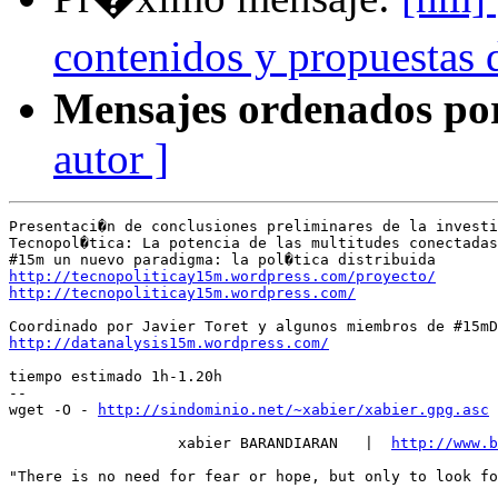
contenidos y propuesta
Mensajes ordenados po
autor ]
Presentaci�n de conclusiones preliminares de la investi
Tecnopol�tica: La potencia de las multitudes conectadas
http://tecnopoliticay15m.wordpress.com/proyecto/
http://tecnopoliticay15m.wordpress.com/
http://datanalysis15m.wordpress.com/
tiempo estimado 1h-1.20h

-- 

wget -O - 
http://sindominio.net/~xabier/xabier.gpg.asc
 
                   xabier BARANDIARAN   |  
http://www.b
"There is no need for fear or hope, but only to look fo