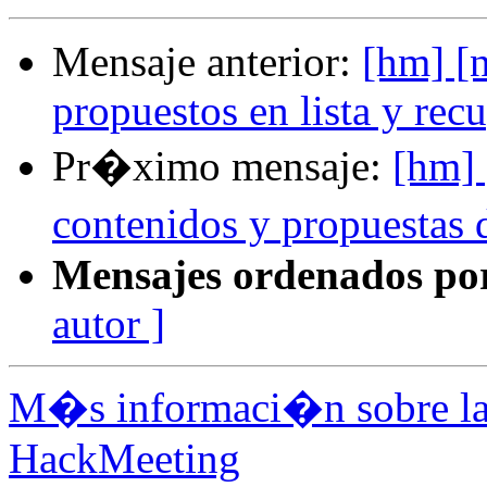
Mensaje anterior:
[hm] [
propuestos en lista y rec
Pr�ximo mensaje:
[hm] 
contenidos y propuesta
Mensajes ordenados po
autor ]
M�s informaci�n sobre la 
HackMeeting