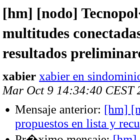
[hm] [nodo] Tecnopol
multitudes conectada
resultados preliminar
xabier
xabier en sindomini
Mar Oct 9 14:34:40 CEST 
Mensaje anterior:
[hm] [
propuestos en lista y rec
Pr�ximo mensaje:
[hm] 