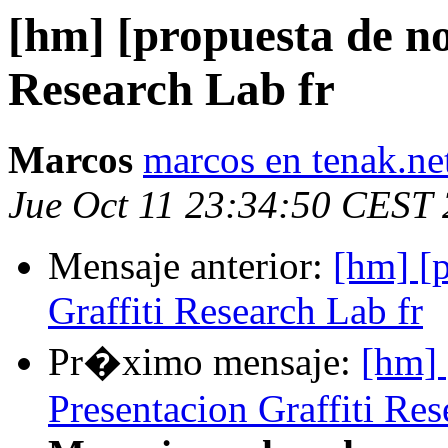
[hm] [propuesta de no
Research Lab fr
Marcos
marcos en tenak.ne
Jue Oct 11 23:34:50 CEST
Mensaje anterior:
[hm] [
Graffiti Research Lab fr
Pr�ximo mensaje:
[hm] 
Presentacion Graffiti Res