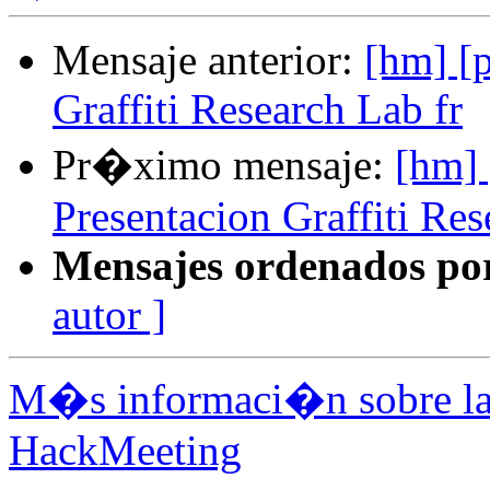
Mensaje anterior:
[hm] [
Graffiti Research Lab fr
Pr�ximo mensaje:
[hm] 
Presentacion Graffiti Res
Mensajes ordenados po
autor ]
M�s informaci�n sobre la 
HackMeeting