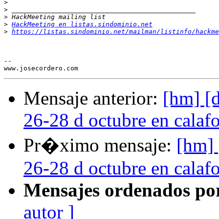
>
>
>
>
HackMeeting en listas.sindominio.net
>
https://listas.sindominio.net/mailman/listinfo/hackme
-- 

Mensaje anterior:
[hm] [
26-28 d octubre en calaf
Pr�ximo mensaje:
[hm] 
26-28 d octubre en calaf
Mensajes ordenados po
autor ]