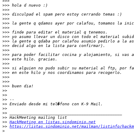
>>>
>>>
>>>
>>>
>>>
>>>
>>>
>>>
>>>
>>>
>>>
>>>
>>>
>>>
>>>
>>>
>>>
>>>
>>>
>>>
>>
>>
>>
>>
>>
>>
>>
>>
HackMeeting en listas.sindominio.net
>>
https://listas.sindominio.net/mailman/listinfo/hackm
>