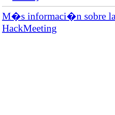
M�s informaci�n sobre la 
HackMeeting