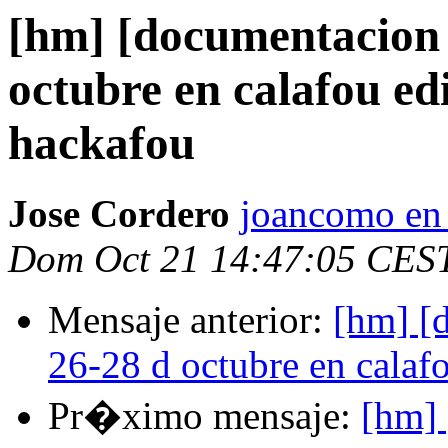
[hm] [documentacion 
octubre en calafou ed
hackafou
Jose Cordero
joancomo en
Dom Oct 21 14:47:05 CES
Mensaje anterior:
[hm] [
26-28 d octubre en calaf
Pr�ximo mensaje:
[hm] 