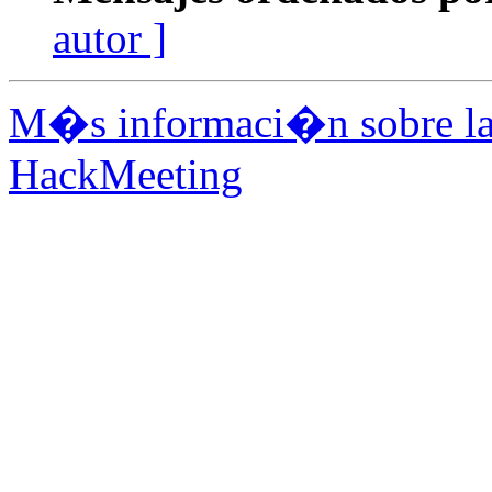
autor ]
M�s informaci�n sobre la 
HackMeeting