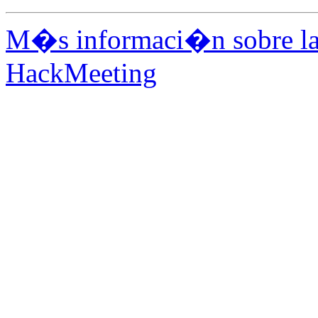
M�s informaci�n sobre la 
HackMeeting