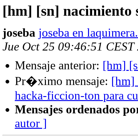
[hm] [sn] nacimiento 
joseba
joseba en laquimera
Jue Oct 25 09:46:51 CEST
Mensaje anterior:
[hm] [s
Pr�ximo mensaje:
[hm] 
hacka-ficcion-ton para c
Mensajes ordenados po
autor ]