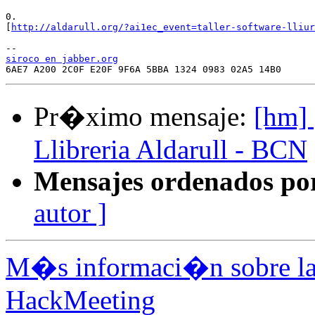
0.

[
http://aldarull.org/?ai1ec_event=taller-software-lliur
siroco en jabber.org
Pr�ximo mensaje:
[hm] 
Llibreria Aldarull - BCN
Mensajes ordenados po
autor ]
M�s informaci�n sobre la 
HackMeeting