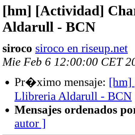
[hm] [Actividad] Char
Aldarull - BCN
siroco
siroco en riseup.net
Mie Feb 6 12:00:00 CET 2
Pr�ximo mensaje:
[hm] 
Llibreria Aldarull - BCN
Mensajes ordenados po
autor ]