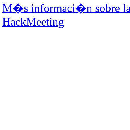
M�s informaci�n sobre la 
HackMeeting