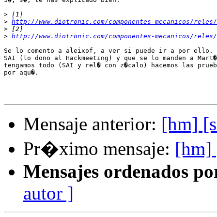
>
>
http://www.diotronic.com/componentes-mecanicos/reles/
>
>
http://www.diotronic.com/componentes-mecanicos/reles/
Se lo comento a aleixof, a ver si puede ir a por ello. 
SAI (lo dono al Hackmeeting) y que se lo manden a Mart�
tengamos todo (SAI y rel� con z�calo) hacemos las prueb
por aqu�.

Mensaje anterior:
[hm] [
Pr�ximo mensaje:
[hm]
Mensajes ordenados po
autor ]