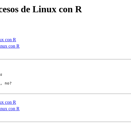
cesos de Linux con R
nux con R
inux con R
, no?

nux con R
inux con R