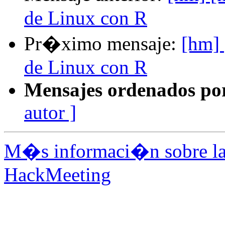
de Linux con R
Pr�ximo mensaje:
[hm] 
de Linux con R
Mensajes ordenados po
autor ]
M�s informaci�n sobre la 
HackMeeting