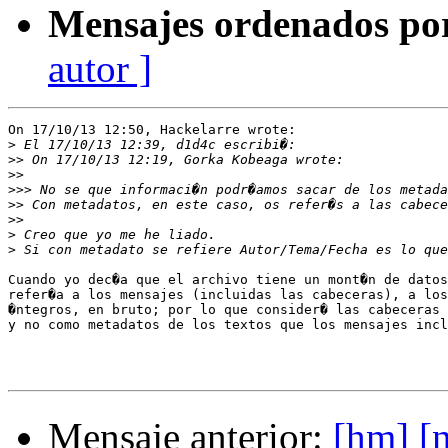
Mensajes ordenados po
autor ]
On 17/10/13 12:50, Hackelarre wrote:

>
>>
>>
>>>
>>
>>
>
>
Cuando yo dec�a que el archivo tiene un mont�n de datos
refer�a a los mensajes (incluidas las cabeceras), a los
�ntegros, en bruto; por lo que consider� las cabeceras 
y no como metadatos de los textos que los mensajes incl
Mensaje anterior:
[hm] [