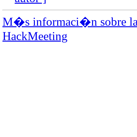
M�s informaci�n sobre la 
HackMeeting