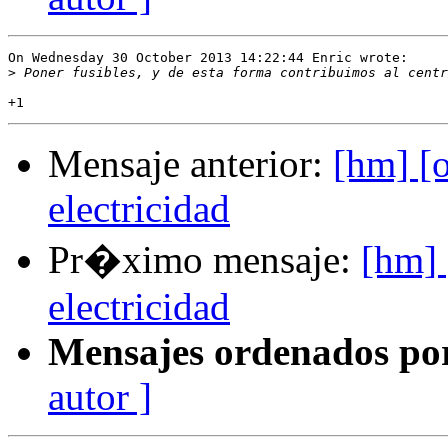
On Wednesday 30 October 2013 14:22:44 Enric wrote:

>
Mensaje anterior:
[hm] 
electricidad
Pr�ximo mensaje:
[hm]
electricidad
Mensajes ordenados po
autor ]