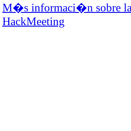
M�s informaci�n sobre la 
HackMeeting