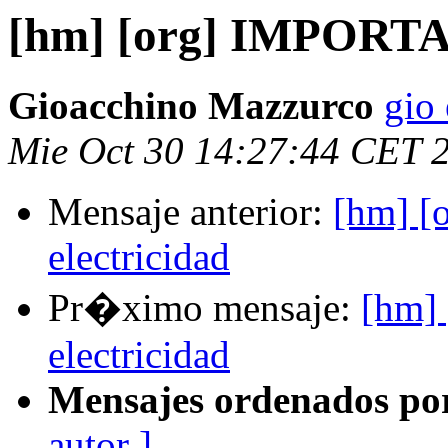
[hm] [org] IMPORTAN
Gioacchino Mazzurco
gio 
Mie Oct 30 14:27:44 CET 
Mensaje anterior:
[hm] 
electricidad
Pr�ximo mensaje:
[hm]
electricidad
Mensajes ordenados po
autor ]