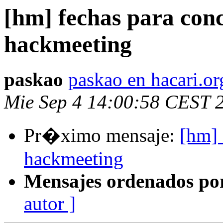
[hm] fechas para con
hackmeeting
paskao
paskao en hacari.or
Mie Sep 4 14:00:58 CEST 
Pr�ximo mensaje:
[hm] 
hackmeeting
Mensajes ordenados po
autor ]